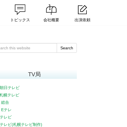
トピックス
会社概要
出演依頼
Search
TV局
朝日テレビ
V札幌テレビ
K 総合
K Eテレ
テレビ
テレビ(札幌テレビ制作)