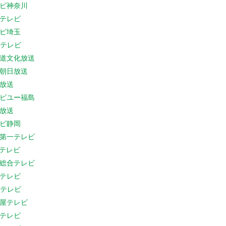
ビ神奈川
テレビ
ビ埼玉
Cテレビ
道文化放送
朝日放送
放送
ビユー福島
放送
ビ静岡
第一テレビ
Sテレビ
総合テレビ
テレビ
Cテレビ
屋テレビ
テレビ