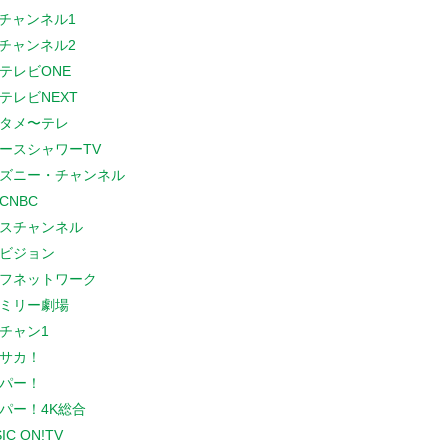
Sチャンネル1
Sチャンネル2
テレビONE
テレビNEXT
タメ〜テレ
ースシャワーTV
ズニー・チャンネル
CNBC
スチャンネル
ビジョン
フネットワーク
ミリー劇場
チャン1
サカ！
パー！
パー！4K総合
IC ON!TV