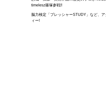
timelesz篠塚参戦!!
脳力検定「プレッシャーSTUDY」など、
ィー!