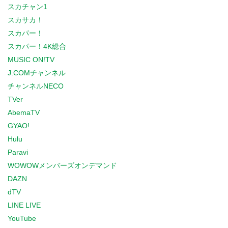
スカチャン1
スカサカ！
スカパー！
スカパー！4K総合
MUSIC ON!TV
J:COMチャンネル
チャンネルNECO
TVer
AbemaTV
GYAO!
Hulu
Paravi
WOWOWメンバーズオンデマンド
DAZN
dTV
LINE LIVE
YouTube