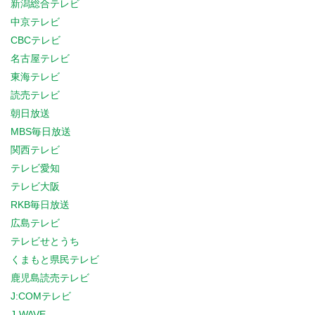
新潟総合テレビ
中京テレビ
CBCテレビ
名古屋テレビ
東海テレビ
読売テレビ
朝日放送
MBS毎日放送
関西テレビ
テレビ愛知
テレビ大阪
RKB毎日放送
広島テレビ
テレビせとうち
くまもと県民テレビ
鹿児島読売テレビ
J:COMテレビ
J-WAVE