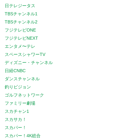
日テレジータス
TBSチャンネル1
TBSチャンネル2
フジテレビONE
フジテレビNEXT
エンタメ〜テレ
スペースシャワーTV
ディズニー・チャンネル
日経CNBC
ダンスチャンネル
釣りビジョン
ゴルフネットワーク
ファミリー劇場
スカチャン1
スカサカ！
スカパー！
スカパー！4K総合