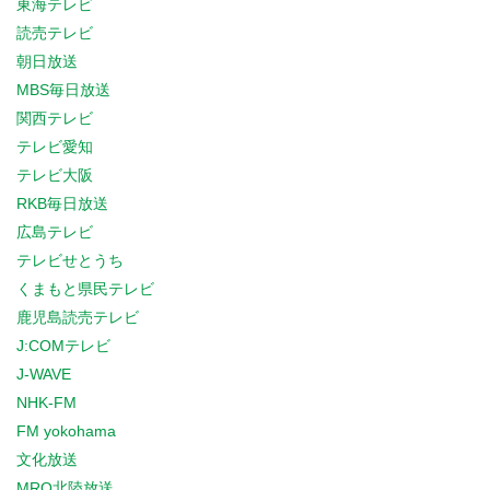
東海テレビ
読売テレビ
朝日放送
MBS毎日放送
関西テレビ
テレビ愛知
テレビ大阪
RKB毎日放送
広島テレビ
テレビせとうち
くまもと県民テレビ
鹿児島読売テレビ
J:COMテレビ
J-WAVE
NHK-FM
FM yokohama
文化放送
MRO北陸放送