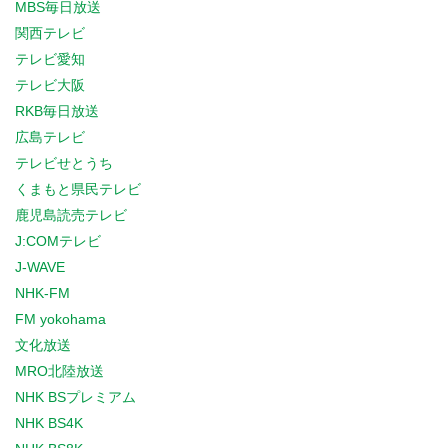
MBS毎日放送
関西テレビ
テレビ愛知
テレビ大阪
RKB毎日放送
広島テレビ
テレビせとうち
くまもと県民テレビ
鹿児島読売テレビ
J:COMテレビ
J-WAVE
NHK-FM
FM yokohama
文化放送
MRO北陸放送
NHK BSプレミアム
NHK BS4K