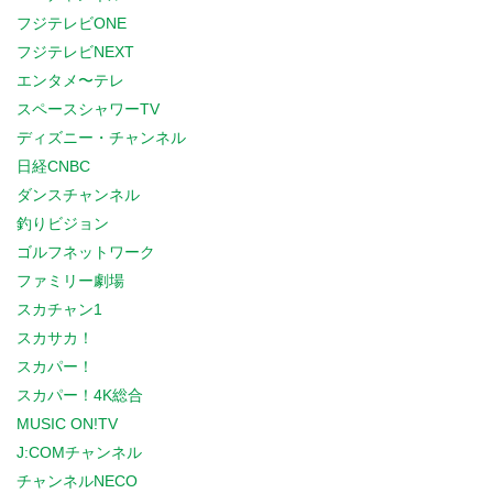
フジテレビONE
フジテレビNEXT
エンタメ〜テレ
スペースシャワーTV
ディズニー・チャンネル
日経CNBC
ダンスチャンネル
釣りビジョン
ゴルフネットワーク
ファミリー劇場
スカチャン1
スカサカ！
スカパー！
スカパー！4K総合
MUSIC ON!TV
J:COMチャンネル
チャンネルNECO