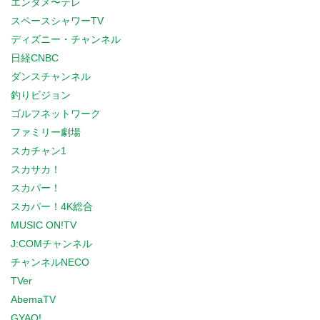
エンタメ〜テレ
スペースシャワーTV
ディズニー・チャンネル
日経CNBC
ダンスチャンネル
釣りビジョン
ゴルフネットワーク
ファミリー劇場
スカチャン1
スカサカ！
スカパー！
スカパー！4K総合
MUSIC ON!TV
J:COMチャンネル
チャンネルNECO
TVer
AbemaTV
GYAO!