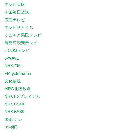
テレビ大阪
RKB毎日放送
広島テレビ
テレビせとうち
くまもと県民テレビ
鹿児島読売テレビ
J:COMテレビ
J-WAVE
NHK-FM
FM yokohama
文化放送
MRO北陸放送
NHK BSプレミアム
NHK BS4K
NHK BS8K
BS日テレ
BS朝日