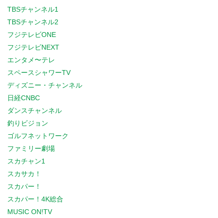
TBSチャンネル1
TBSチャンネル2
フジテレビONE
フジテレビNEXT
エンタメ〜テレ
スペースシャワーTV
ディズニー・チャンネル
日経CNBC
ダンスチャンネル
釣りビジョン
ゴルフネットワーク
ファミリー劇場
スカチャン1
スカサカ！
スカパー！
スカパー！4K総合
MUSIC ON!TV