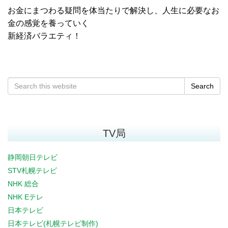
お金にまつわる疑問を体当たりで解決し、人生に必要なお
金の感覚を養っていく
新経済バラエティ！
Search
TV局
静岡朝日テレビ
STV札幌テレビ
NHK 総合
NHK Eテレ
日本テレビ
日本テレビ(札幌テレビ制作)