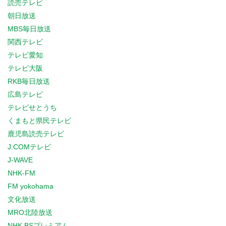
読売テレビ
朝日放送
MBS毎日放送
関西テレビ
テレビ愛知
テレビ大阪
RKB毎日放送
広島テレビ
テレビせとうち
くまもと県民テレビ
鹿児島読売テレビ
J:COMテレビ
J-WAVE
NHK-FM
FM yokohama
文化放送
MRO北陸放送
NHK BSプレミアム