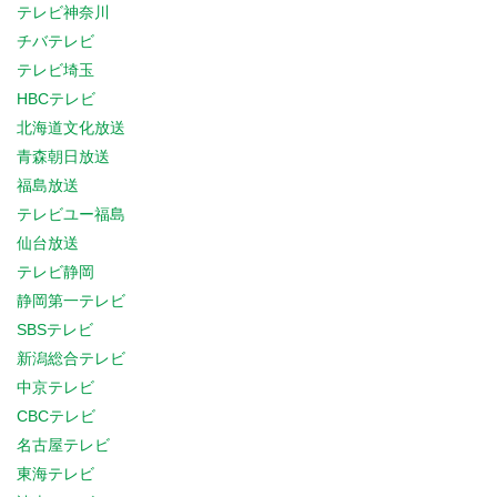
テレビ神奈川
チバテレビ
テレビ埼玉
HBCテレビ
北海道文化放送
青森朝日放送
福島放送
テレビユー福島
仙台放送
テレビ静岡
静岡第一テレビ
SBSテレビ
新潟総合テレビ
中京テレビ
CBCテレビ
名古屋テレビ
東海テレビ