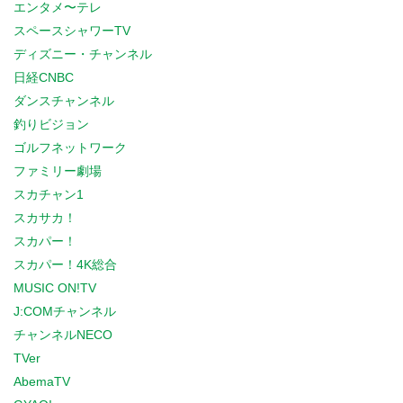
エンタメ〜テレ
スペースシャワーTV
ディズニー・チャンネル
日経CNBC
ダンスチャンネル
釣りビジョン
ゴルフネットワーク
ファミリー劇場
スカチャン1
スカサカ！
スカパー！
スカパー！4K総合
MUSIC ON!TV
J:COMチャンネル
チャンネルNECO
TVer
AbemaTV