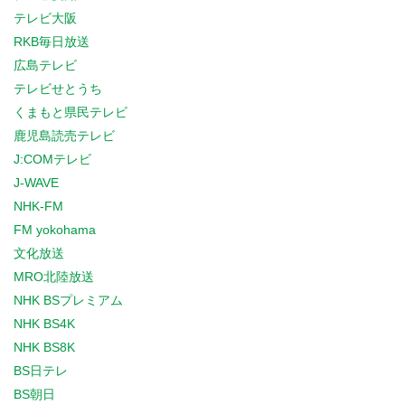
テレビ大阪
RKB毎日放送
広島テレビ
テレビせとうち
くまもと県民テレビ
鹿児島読売テレビ
J:COMテレビ
J-WAVE
NHK-FM
FM yokohama
文化放送
MRO北陸放送
NHK BSプレミアム
NHK BS4K
NHK BS8K
BS日テレ
BS朝日