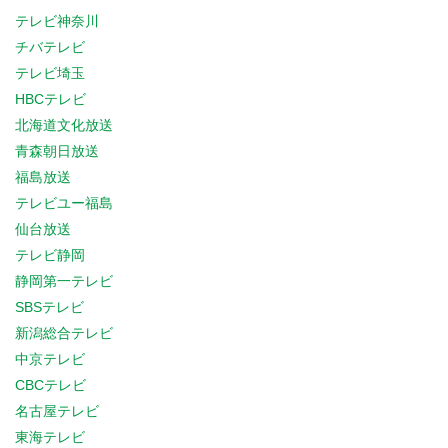
テレビ神奈川
チバテレビ
テレビ埼玉
HBCテレビ
北海道文化放送
青森朝日放送
福島放送
テレビユー福島
仙台放送
テレビ静岡
静岡第一テレビ
SBSテレビ
新潟総合テレビ
中京テレビ
CBCテレビ
名古屋テレビ
東海テレビ