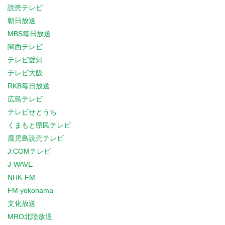
読売テレビ
朝日放送
MBS毎日放送
関西テレビ
テレビ愛知
テレビ大阪
RKB毎日放送
広島テレビ
テレビせとうち
くまもと県民テレビ
鹿児島読売テレビ
J:COMテレビ
J-WAVE
NHK-FM
FM yokohama
文化放送
MRO北陸放送