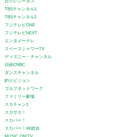
日テレジータス
TBSチャンネル1
TBSチャンネル2
フジテレビONE
フジテレビNEXT
エンタメ〜テレ
スペースシャワーTV
ディズニー・チャンネル
日経CNBC
ダンスチャンネル
釣りビジョン
ゴルフネットワーク
ファミリー劇場
スカチャン1
スカサカ！
スカパー！
スカパー！4K総合
MUSIC ON!TV