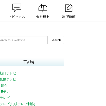
トピックス
会社概要
出演依頼
Search
TV局
朝日テレビ
V札幌テレビ
K 総合
K Eテレ
テレビ
テレビ(札幌テレビ制作)