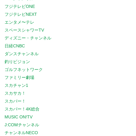
フジテレビONE
フジテレビNEXT
エンタメ〜テレ
スペースシャワーTV
ディズニー・チャンネル
日経CNBC
ダンスチャンネル
釣りビジョン
ゴルフネットワーク
ファミリー劇場
スカチャン1
スカサカ！
スカパー！
スカパー！4K総合
MUSIC ON!TV
J:COMチャンネル
チャンネルNECO