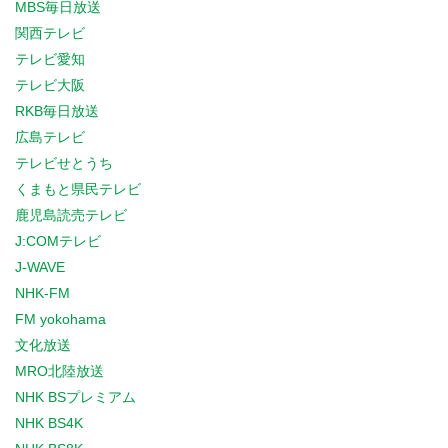
MBS毎日放送
関西テレビ
テレビ愛知
テレビ大阪
RKB毎日放送
広島テレビ
テレビせとうち
くまもと県民テレビ
鹿児島読売テレビ
J:COMテレビ
J-WAVE
NHK-FM
FM yokohama
文化放送
MRO北陸放送
NHK BSプレミアム
NHK BS4K