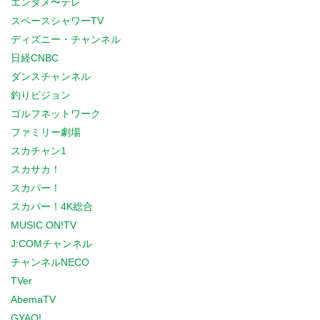
エンタメ〜テレ
スペースシャワーTV
ディズニー・チャンネル
日経CNBC
ダンスチャンネル
釣りビジョン
ゴルフネットワーク
ファミリー劇場
スカチャン1
スカサカ！
スカパー！
スカパー！4K総合
MUSIC ON!TV
J:COMチャンネル
チャンネルNECO
TVer
AbemaTV
GYAO!