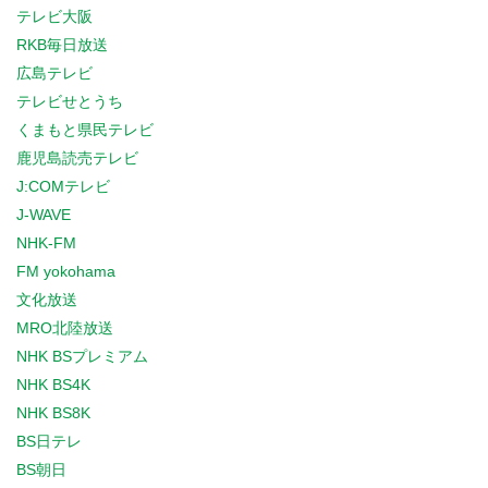
テレビ大阪
RKB毎日放送
広島テレビ
テレビせとうち
くまもと県民テレビ
鹿児島読売テレビ
J:COMテレビ
J-WAVE
NHK-FM
FM yokohama
文化放送
MRO北陸放送
NHK BSプレミアム
NHK BS4K
NHK BS8K
BS日テレ
BS朝日