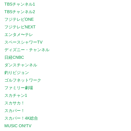
TBSチャンネル1
TBSチャンネル2
フジテレビONE
フジテレビNEXT
エンタメ〜テレ
スペースシャワーTV
ディズニー・チャンネル
日経CNBC
ダンスチャンネル
釣りビジョン
ゴルフネットワーク
ファミリー劇場
スカチャン1
スカサカ！
スカパー！
スカパー！4K総合
MUSIC ON!TV