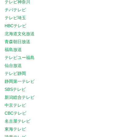
テレビ神奈川
チバテレビ
テレビ埼玉
HBCテレビ
北海道文化放送
青森朝日放送
福島放送
テレビユー福島
仙台放送
テレビ静岡
静岡第一テレビ
SBSテレビ
新潟総合テレビ
中京テレビ
CBCテレビ
名古屋テレビ
東海テレビ