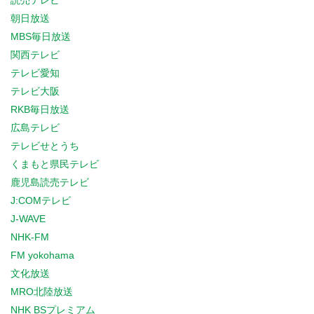
読売テレビ
朝日放送
MBS毎日放送
関西テレビ
テレビ愛知
テレビ大阪
RKB毎日放送
広島テレビ
テレビせとうち
くまもと県民テレビ
鹿児島読売テレビ
J:COMテレビ
J-WAVE
NHK-FM
FM yokohama
文化放送
MRO北陸放送
NHK BSプレミアム