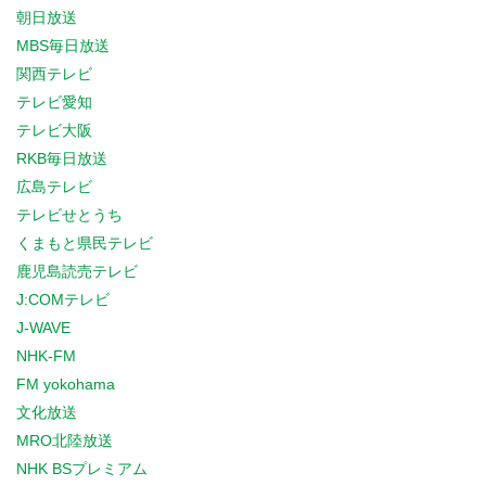
朝日放送
MBS毎日放送
関西テレビ
テレビ愛知
テレビ大阪
RKB毎日放送
広島テレビ
テレビせとうち
くまもと県民テレビ
鹿児島読売テレビ
J:COMテレビ
J-WAVE
NHK-FM
FM yokohama
文化放送
MRO北陸放送
NHK BSプレミアム