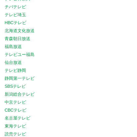
チバテレビ
テレビ埼玉
HBCテレビ
北海道文化放送
青森朝日放送
福島放送
テレビユー福島
仙台放送
テレビ静岡
静岡第一テレビ
SBSテレビ
新潟総合テレビ
中京テレビ
CBCテレビ
名古屋テレビ
東海テレビ
読売テレビ