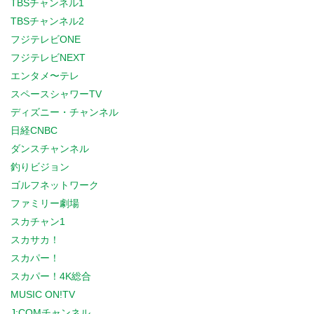
TBSチャンネル1
TBSチャンネル2
フジテレビONE
フジテレビNEXT
エンタメ〜テレ
スペースシャワーTV
ディズニー・チャンネル
日経CNBC
ダンスチャンネル
釣りビジョン
ゴルフネットワーク
ファミリー劇場
スカチャン1
スカサカ！
スカパー！
スカパー！4K総合
MUSIC ON!TV
J:COMチャンネル