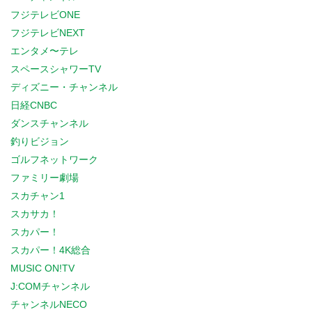
フジテレビONE
フジテレビNEXT
エンタメ〜テレ
スペースシャワーTV
ディズニー・チャンネル
日経CNBC
ダンスチャンネル
釣りビジョン
ゴルフネットワーク
ファミリー劇場
スカチャン1
スカサカ！
スカパー！
スカパー！4K総合
MUSIC ON!TV
J:COMチャンネル
チャンネルNECO