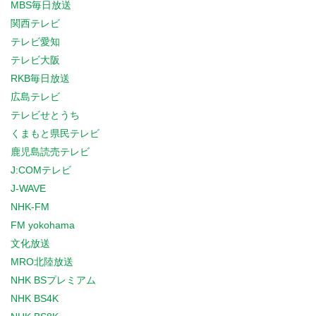
MBS毎日放送
関西テレビ
テレビ愛知
テレビ大阪
RKB毎日放送
広島テレビ
テレビせとうち
くまもと県民テレビ
鹿児島読売テレビ
J:COMテレビ
J-WAVE
NHK-FM
FM yokohama
文化放送
MRO北陸放送
NHK BSプレミアム
NHK BS4K