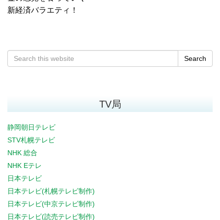
新経済バラエティ！
Search
TV局
静岡朝日テレビ
STV札幌テレビ
NHK 総合
NHK Eテレ
日本テレビ
日本テレビ(札幌テレビ制作)
日本テレビ(中京テレビ制作)
日本テレビ(読売テレビ制作)