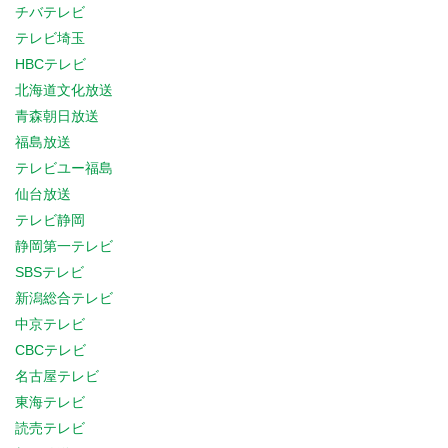
チバテレビ
テレビ埼玉
HBCテレビ
北海道文化放送
青森朝日放送
福島放送
テレビユー福島
仙台放送
テレビ静岡
静岡第一テレビ
SBSテレビ
新潟総合テレビ
中京テレビ
CBCテレビ
名古屋テレビ
東海テレビ
読売テレビ