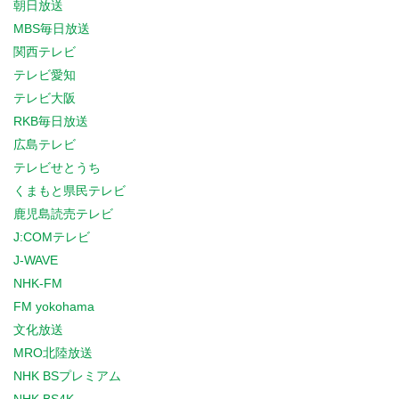
朝日放送
MBS毎日放送
関西テレビ
テレビ愛知
テレビ大阪
RKB毎日放送
広島テレビ
テレビせとうち
くまもと県民テレビ
鹿児島読売テレビ
J:COMテレビ
J-WAVE
NHK-FM
FM yokohama
文化放送
MRO北陸放送
NHK BSプレミアム