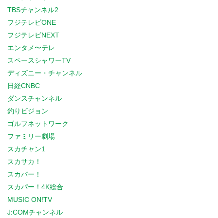
TBSチャンネル2
フジテレビONE
フジテレビNEXT
エンタメ〜テレ
スペースシャワーTV
ディズニー・チャンネル
日経CNBC
ダンスチャンネル
釣りビジョン
ゴルフネットワーク
ファミリー劇場
スカチャン1
スカサカ！
スカパー！
スカパー！4K総合
MUSIC ON!TV
J:COMチャンネル