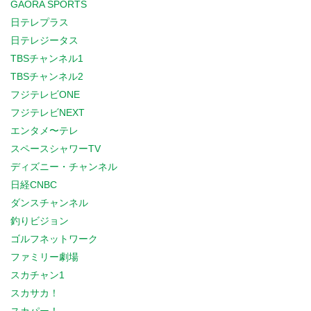
GAORA SPORTS
日テレプラス
日テレジータス
TBSチャンネル1
TBSチャンネル2
フジテレビONE
フジテレビNEXT
エンタメ〜テレ
スペースシャワーTV
ディズニー・チャンネル
日経CNBC
ダンスチャンネル
釣りビジョン
ゴルフネットワーク
ファミリー劇場
スカチャン1
スカサカ！