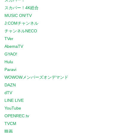
スカパー！
スカパー！4K総合
MUSIC ON!TV
J:COMチャンネル
チャンネルNECO
TVer
AbemaTV
GYAO!
Hulu
Paravi
WOWOWメンバーズオンデマンド
DAZN
dTV
LINE LIVE
YouTube
OPENREC.tv
TVCM
映画