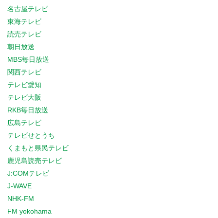
名古屋テレビ
東海テレビ
読売テレビ
朝日放送
MBS毎日放送
関西テレビ
テレビ愛知
テレビ大阪
RKB毎日放送
広島テレビ
テレビせとうち
くまもと県民テレビ
鹿児島読売テレビ
J:COMテレビ
J-WAVE
NHK-FM
FM yokohama