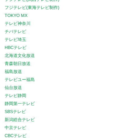
フジテレビ(東海テレビ制作)
TOKYO MX
テレビ神奈川
チバテレビ
テレビ埼玉
HBCテレビ
北海道文化放送
青森朝日放送
福島放送
テレビユー福島
仙台放送
テレビ静岡
静岡第一テレビ
SBSテレビ
新潟総合テレビ
中京テレビ
CBCテレビ