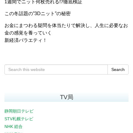
1週間でニット何枚売れる!?徹底検証
この冬話題の”3Dニット”の秘密
お金にまつわる疑問を体当たりで解決し、人生に必要なお
金の感覚を養っていく
新経済バラエティ！
Search
TV局
静岡朝日テレビ
STV札幌テレビ
NHK 総合