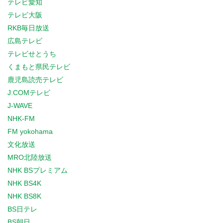
テレビ愛知
テレビ大阪
RKB毎日放送
広島テレビ
テレビせとうち
くまもと県民テレビ
鹿児島読売テレビ
J:COMテレビ
J-WAVE
NHK-FM
FM yokohama
文化放送
MRO北陸放送
NHK BSプレミアム
NHK BS4K
NHK BS8K
BS日テレ
BS朝日