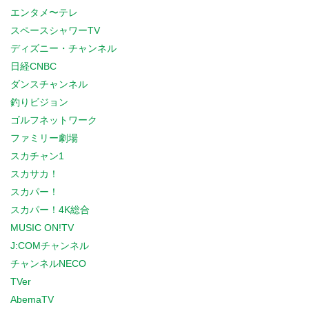
エンタメ〜テレ
スペースシャワーTV
ディズニー・チャンネル
日経CNBC
ダンスチャンネル
釣りビジョン
ゴルフネットワーク
ファミリー劇場
スカチャン1
スカサカ！
スカパー！
スカパー！4K総合
MUSIC ON!TV
J:COMチャンネル
チャンネルNECO
TVer
AbemaTV