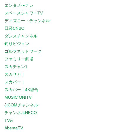
エンタメ〜テレ
スペースシャワーTV
ディズニー・チャンネル
日経CNBC
ダンスチャンネル
釣りビジョン
ゴルフネットワーク
ファミリー劇場
スカチャン1
スカサカ！
スカパー！
スカパー！4K総合
MUSIC ON!TV
J:COMチャンネル
チャンネルNECO
TVer
AbemaTV