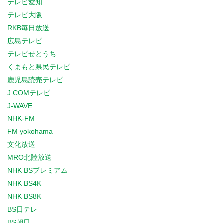
テレビ愛知
テレビ大阪
RKB毎日放送
広島テレビ
テレビせとうち
くまもと県民テレビ
鹿児島読売テレビ
J:COMテレビ
J-WAVE
NHK-FM
FM yokohama
文化放送
MRO北陸放送
NHK BSプレミアム
NHK BS4K
NHK BS8K
BS日テレ
BS朝日