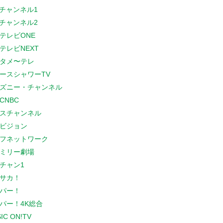
Sチャンネル1
Sチャンネル2
テレビONE
テレビNEXT
タメ〜テレ
ースシャワーTV
ズニー・チャンネル
CNBC
スチャンネル
ビジョン
フネットワーク
ミリー劇場
チャン1
サカ！
パー！
パー！4K総合
IC ON!TV