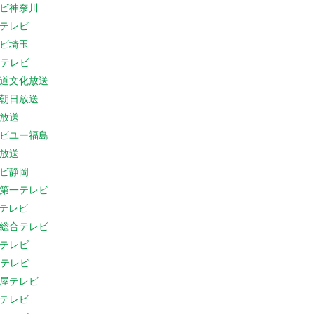
ビ神奈川
テレビ
ビ埼玉
Cテレビ
道文化放送
朝日放送
放送
ビユー福島
放送
ビ静岡
第一テレビ
Sテレビ
総合テレビ
テレビ
Cテレビ
屋テレビ
テレビ