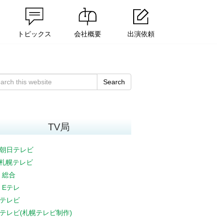
トピックス
会社概要
出演依頼
Search
TV局
朝日テレビ
V札幌テレビ
K 総合
K Eテレ
テレビ
テレビ(札幌テレビ制作)