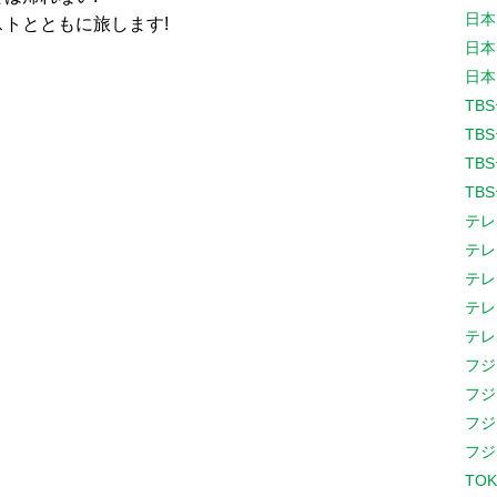
日本
トとともに旅します!
日本
日本
TB
TB
TB
TB
テレ
テレ
テレ
テレ
テレ
フジ
フジ
フジ
フジ
TOK