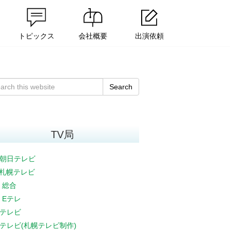
トピックス
会社概要
出演依頼
Search
TV局
朝日テレビ
V札幌テレビ
K 総合
K Eテレ
テレビ
テレビ(札幌テレビ制作)