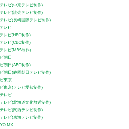
テレビ(中京テレビ制作)
テレビ(読売テレビ制作)
テレビ(長崎国際テレビ制作)
Sテレビ
Sテレビ(HBC制作)
Sテレビ(CBC制作)
Sテレビ(MBS制作)
ビ朝日
ビ朝日(ABC制作)
ビ朝日(静岡朝日テレビ制作)
ビ東京
ビ東京(テレビ愛知制作)
テレビ
テレビ(北海道文化放送制作)
テレビ(関西テレビ制作)
テレビ(東海テレビ制作)
YO MX