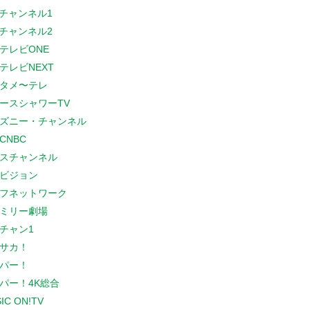
Sチャンネル1
Sチャンネル2
テレビONE
テレビNEXT
タメ〜テレ
ースシャワーTV
ズニー・チャンネル
CNBC
スチャンネル
ビジョン
フネットワーク
ミリー劇場
チャン1
サカ！
パー！
パー！4K総合
IC ON!TV