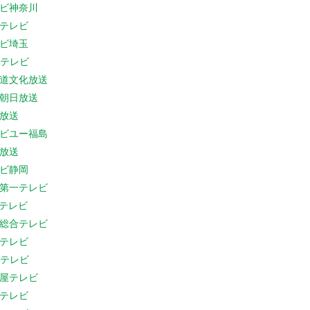
ビ神奈川
テレビ
ビ埼玉
Cテレビ
道文化放送
朝日放送
放送
ビユー福島
放送
ビ静岡
第一テレビ
Sテレビ
総合テレビ
テレビ
Cテレビ
屋テレビ
テレビ