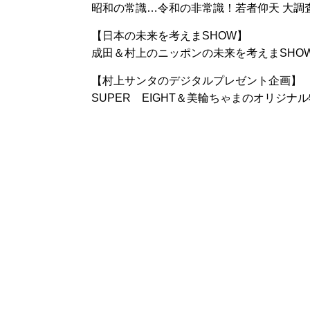
昭和の常識…令和の非常識！若者仰天 大調
【日本の未来を考えまSHOW】
成田＆村上のニッポンの未来を考えまSHO
【村上サンタのデジタルプレゼント企画】
SUPER EIGHT＆美輪ちゃまのオリジナ