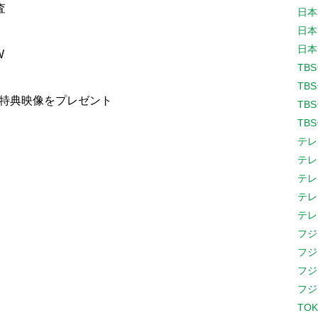
査
日本
日本
日本
W
TB
TB
ル特典映像をプレゼント
TB
TB
テレ
テレ
テレ
テレ
テレ
フジ
フジ
フジ
フジ
TOK