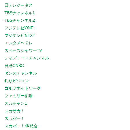
日テレジータス
TBSチャンネル1
TBSチャンネル2
フジテレビONE
フジテレビNEXT
エンタメ〜テレ
スペースシャワーTV
ディズニー・チャンネル
日経CNBC
ダンスチャンネル
釣りビジョン
ゴルフネットワーク
ファミリー劇場
スカチャン1
スカサカ！
スカパー！
スカパー！4K総合