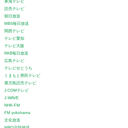
東海テレビ
読売テレビ
朝日放送
MBS毎日放送
関西テレビ
テレビ愛知
テレビ大阪
RKB毎日放送
広島テレビ
テレビせとうち
くまもと県民テレビ
鹿児島読売テレビ
J:COMテレビ
J-WAVE
NHK-FM
FM yokohama
文化放送
MRO北陸放送