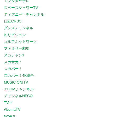
エンタメ〜テレ
スペースシャワーTV
ディズニー・チャンネル
日経CNBC
ダンスチャンネル
釣りビジョン
ゴルフネットワーク
ファミリー劇場
スカチャン1
スカサカ！
スカパー！
スカパー！4K総合
MUSIC ON!TV
J:COMチャンネル
チャンネルNECO
TVer
AbemaTV
GYAO!