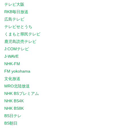
テレビ大阪
RKB毎日放送
広島テレビ
テレビせとうち
くまもと県民テレビ
鹿児島読売テレビ
J:COMテレビ
J-WAVE
NHK-FM
FM yokohama
文化放送
MRO北陸放送
NHK BSプレミアム
NHK BS4K
NHK BS8K
BS日テレ
BS朝日