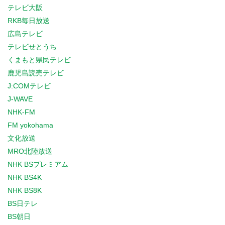
テレビ大阪
RKB毎日放送
広島テレビ
テレビせとうち
くまもと県民テレビ
鹿児島読売テレビ
J:COMテレビ
J-WAVE
NHK-FM
FM yokohama
文化放送
MRO北陸放送
NHK BSプレミアム
NHK BS4K
NHK BS8K
BS日テレ
BS朝日