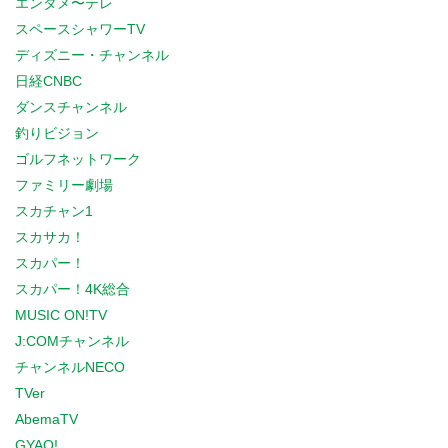
エンタメ〜テレ
スペースシャワーTV
ディズニー・チャンネル
日経CNBC
ダンスチャンネル
釣りビジョン
ゴルフネットワーク
ファミリー劇場
スカチャン1
スカサカ！
スカパー！
スカパー！4K総合
MUSIC ON!TV
J:COMチャンネル
チャンネルNECO
TVer
AbemaTV
GYAO!