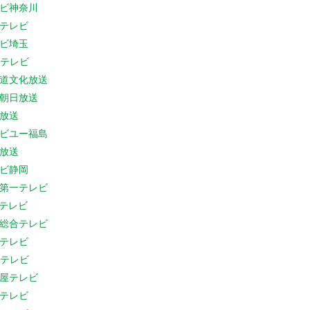
ビ神奈川
テレビ
ビ埼玉
Cテレビ
道文化放送
朝日放送
放送
ビユー福島
放送
ビ静岡
第一テレビ
Sテレビ
総合テレビ
テレビ
Cテレビ
屋テレビ
テレビ