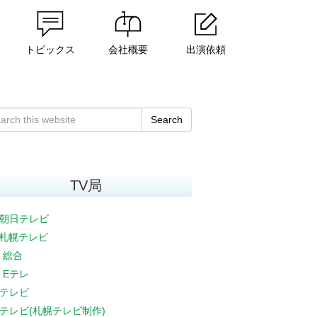
トピックス
会社概要
出演依頼
Search
TV局
朝日テレビ
V札幌テレビ
K 総合
K Eテレ
テレビ
テレビ(札幌テレビ制作)