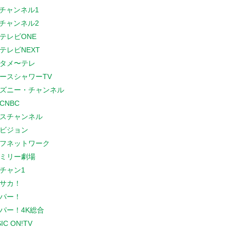
Sチャンネル1
Sチャンネル2
テレビONE
テレビNEXT
タメ〜テレ
ースシャワーTV
ズニー・チャンネル
CNBC
スチャンネル
ビジョン
フネットワーク
ミリー劇場
チャン1
サカ！
パー！
パー！4K総合
IC ON!TV