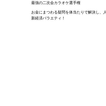
最強の二次会カラオケ選手権
お金にまつわる疑問を体当たりで解決し、
新経済バラエティ！