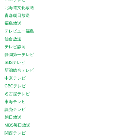
北海道文化放送
青森朝日放送
福島放送
テレビユー福島
仙台放送
テレビ静岡
静岡第一テレビ
SBSテレビ
新潟総合テレビ
中京テレビ
CBCテレビ
名古屋テレビ
東海テレビ
読売テレビ
朝日放送
MBS毎日放送
関西テレビ