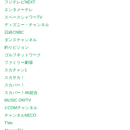
フジテレビNEXT
エンタメ〜テレ
スペースシャワーTV
ディズニー・チャンネル
日経CNBC
ダンスチャンネル
釣りビジョン
ゴルフネットワーク
ファミリー劇場
スカチャン1
スカサカ！
スカパー！
スカパー！4K総合
MUSIC ON!TV
J:COMチャンネル
チャンネルNECO
TVer