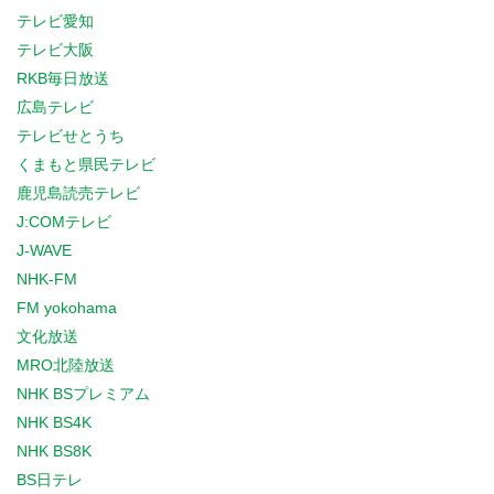
テレビ愛知
テレビ大阪
RKB毎日放送
広島テレビ
テレビせとうち
くまもと県民テレビ
鹿児島読売テレビ
J:COMテレビ
J-WAVE
NHK-FM
FM yokohama
文化放送
MRO北陸放送
NHK BSプレミアム
NHK BS4K
NHK BS8K
BS日テレ