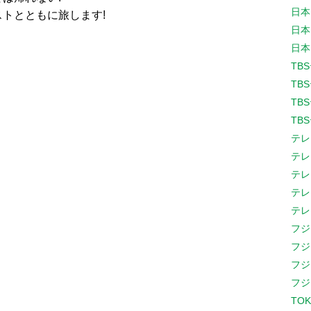
日本
トとともに旅します!
日本
日本
TB
TB
TB
TB
テレ
テレ
テレ
テレ
テレ
フジ
フジ
フジ
フジ
TOK