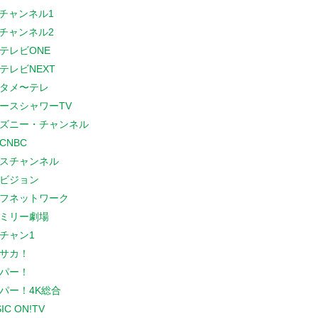
Sチャンネル1
Sチャンネル2
テレビONE
テレビNEXT
タメ〜テレ
ースシャワーTV
ズニー・チャンネル
CNBC
スチャンネル
ビジョン
フネットワーク
ミリー劇場
チャン1
サカ！
パー！
パー！4K総合
IC ON!TV