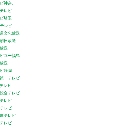
ビ神奈川
テレビ
ビ埼玉
Cテレビ
道文化放送
朝日放送
放送
ビユー福島
放送
ビ静岡
第一テレビ
Sテレビ
総合テレビ
テレビ
Cテレビ
屋テレビ
テレビ