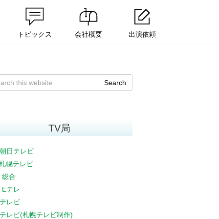
トピックス
会社概要
出演依頼
Search
TV局
朝日テレビ
V札幌テレビ
K 総合
K Eテレ
テレビ
テレビ(札幌テレビ制作)