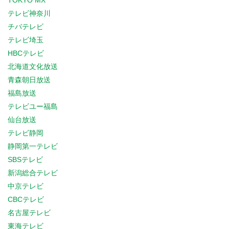
TOKYO MX
テレビ神奈川
チバテレビ
テレビ埼玉
HBCテレビ
北海道文化放送
青森朝日放送
福島放送
テレビユー福島
仙台放送
テレビ静岡
静岡第一テレビ
SBSテレビ
新潟総合テレビ
中京テレビ
CBCテレビ
名古屋テレビ
東海テレビ