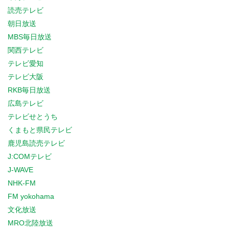
読売テレビ
朝日放送
MBS毎日放送
関西テレビ
テレビ愛知
テレビ大阪
RKB毎日放送
広島テレビ
テレビせとうち
くまもと県民テレビ
鹿児島読売テレビ
J:COMテレビ
J-WAVE
NHK-FM
FM yokohama
文化放送
MRO北陸放送