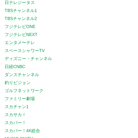
日テレジータス
TBSチャンネル1
TBSチャンネル2
フジテレビONE
フジテレビNEXT
エンタメ〜テレ
スペースシャワーTV
ディズニー・チャンネル
日経CNBC
ダンスチャンネル
釣りビジョン
ゴルフネットワーク
ファミリー劇場
スカチャン1
スカサカ！
スカパー！
スカパー！4K総合