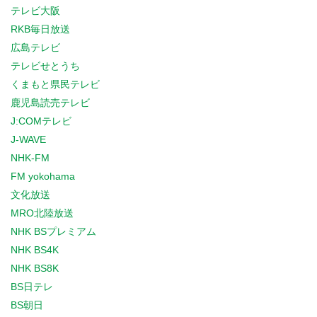
テレビ大阪
RKB毎日放送
広島テレビ
テレビせとうち
くまもと県民テレビ
鹿児島読売テレビ
J:COMテレビ
J-WAVE
NHK-FM
FM yokohama
文化放送
MRO北陸放送
NHK BSプレミアム
NHK BS4K
NHK BS8K
BS日テレ
BS朝日