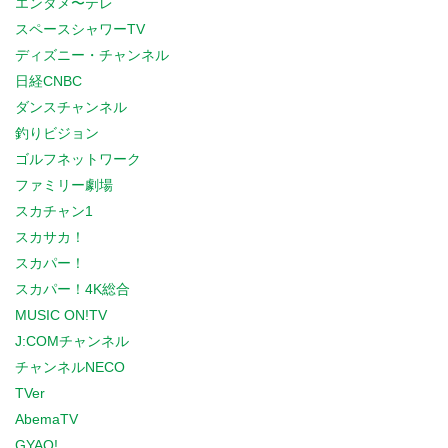
エンタメ〜テレ
スペースシャワーTV
ディズニー・チャンネル
日経CNBC
ダンスチャンネル
釣りビジョン
ゴルフネットワーク
ファミリー劇場
スカチャン1
スカサカ！
スカパー！
スカパー！4K総合
MUSIC ON!TV
J:COMチャンネル
チャンネルNECO
TVer
AbemaTV
GYAO!