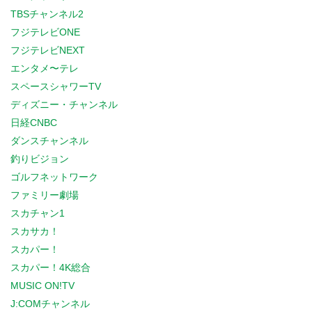
TBSチャンネル2
フジテレビONE
フジテレビNEXT
エンタメ〜テレ
スペースシャワーTV
ディズニー・チャンネル
日経CNBC
ダンスチャンネル
釣りビジョン
ゴルフネットワーク
ファミリー劇場
スカチャン1
スカサカ！
スカパー！
スカパー！4K総合
MUSIC ON!TV
J:COMチャンネル