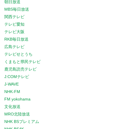
朝日放送
MBS毎日放送
関西テレビ
テレビ愛知
テレビ大阪
RKB毎日放送
広島テレビ
テレビせとうち
くまもと県民テレビ
鹿児島読売テレビ
J:COMテレビ
J-WAVE
NHK-FM
FM yokohama
文化放送
MRO北陸放送
NHK BSプレミアム