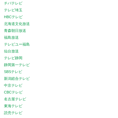
チバテレビ
テレビ埼玉
HBCテレビ
北海道文化放送
青森朝日放送
福島放送
テレビユー福島
仙台放送
テレビ静岡
静岡第一テレビ
SBSテレビ
新潟総合テレビ
中京テレビ
CBCテレビ
名古屋テレビ
東海テレビ
読売テレビ