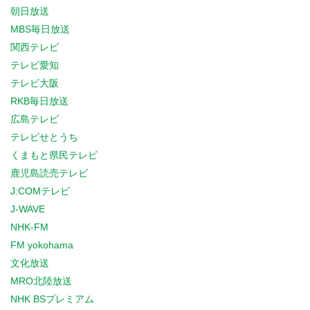
朝日放送
MBS毎日放送
関西テレビ
テレビ愛知
テレビ大阪
RKB毎日放送
広島テレビ
テレビせとうち
くまもと県民テレビ
鹿児島読売テレビ
J:COMテレビ
J-WAVE
NHK-FM
FM yokohama
文化放送
MRO北陸放送
NHK BSプレミアム