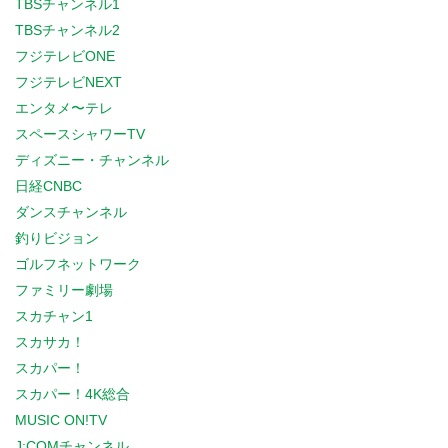
TBSチャンネル1
TBSチャンネル2
フジテレビONE
フジテレビNEXT
エンタメ〜テレ
スペースシャワーTV
ディズニー・チャンネル
日経CNBC
ダンスチャンネル
釣りビジョン
ゴルフネットワーク
ファミリー劇場
スカチャン1
スカサカ！
スカパー！
スカパー！4K総合
MUSIC ON!TV
J:COMチャンネル