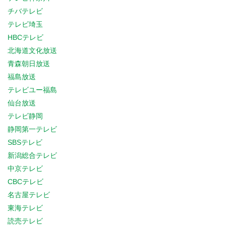
チバテレビ
テレビ埼玉
HBCテレビ
北海道文化放送
青森朝日放送
福島放送
テレビユー福島
仙台放送
テレビ静岡
静岡第一テレビ
SBSテレビ
新潟総合テレビ
中京テレビ
CBCテレビ
名古屋テレビ
東海テレビ
読売テレビ