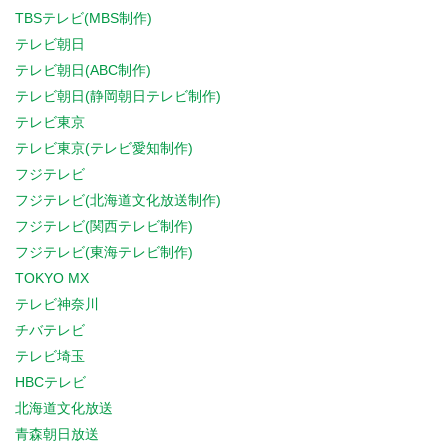
TBSテレビ(MBS制作)
テレビ朝日
テレビ朝日(ABC制作)
テレビ朝日(静岡朝日テレビ制作)
テレビ東京
テレビ東京(テレビ愛知制作)
フジテレビ
フジテレビ(北海道文化放送制作)
フジテレビ(関西テレビ制作)
フジテレビ(東海テレビ制作)
TOKYO MX
テレビ神奈川
チバテレビ
テレビ埼玉
HBCテレビ
北海道文化放送
青森朝日放送