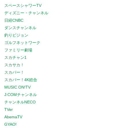
スペースシャワーTV
ディズニー・チャンネル
日経CNBC
ダンスチャンネル
釣りビジョン
ゴルフネットワーク
ファミリー劇場
スカチャン1
スカサカ！
スカパー！
スカパー！4K総合
MUSIC ON!TV
J:COMチャンネル
チャンネルNECO
TVer
AbemaTV
GYAO!