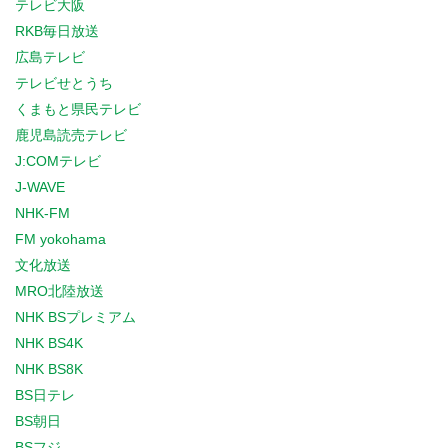
テレビ大阪
RKB毎日放送
広島テレビ
テレビせとうち
くまもと県民テレビ
鹿児島読売テレビ
J:COMテレビ
J-WAVE
NHK-FM
FM yokohama
文化放送
MRO北陸放送
NHK BSプレミアム
NHK BS4K
NHK BS8K
BS日テレ
BS朝日
BSフジ