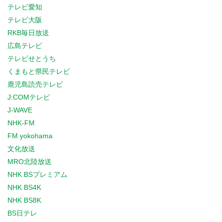
テレビ愛知
テレビ大阪
RKB毎日放送
広島テレビ
テレビせとうち
くまもと県民テレビ
鹿児島読売テレビ
J:COMテレビ
J-WAVE
NHK-FM
FM yokohama
文化放送
MRO北陸放送
NHK BSプレミアム
NHK BS4K
NHK BS8K
BS日テレ