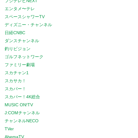
フジテレビNEXT
エンタメ〜テレ
スペースシャワーTV
ディズニー・チャンネル
日経CNBC
ダンスチャンネル
釣りビジョン
ゴルフネットワーク
ファミリー劇場
スカチャン1
スカサカ！
スカパー！
スカパー！4K総合
MUSIC ON!TV
J:COMチャンネル
チャンネルNECO
TVer
AbemaTV