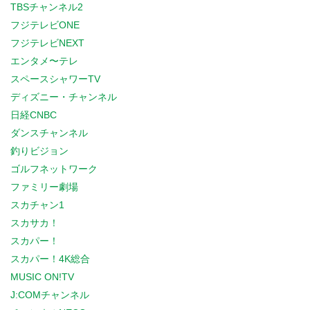
TBSチャンネル2
フジテレビONE
フジテレビNEXT
エンタメ〜テレ
スペースシャワーTV
ディズニー・チャンネル
日経CNBC
ダンスチャンネル
釣りビジョン
ゴルフネットワーク
ファミリー劇場
スカチャン1
スカサカ！
スカパー！
スカパー！4K総合
MUSIC ON!TV
J:COMチャンネル