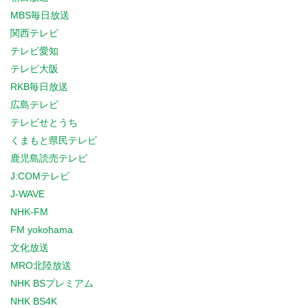
MBS毎日放送
関西テレビ
テレビ愛知
テレビ大阪
RKB毎日放送
広島テレビ
テレビせとうち
くまもと県民テレビ
鹿児島読売テレビ
J:COMテレビ
J-WAVE
NHK-FM
FM yokohama
文化放送
MRO北陸放送
NHK BSプレミアム
NHK BS4K