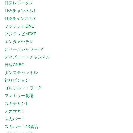
日テレジータス
TBSチャンネル1
TBSチャンネル2
フジテレビONE
フジテレビNEXT
エンタメ〜テレ
スペースシャワーTV
ディズニー・チャンネル
日経CNBC
ダンスチャンネル
釣りビジョン
ゴルフネットワーク
ファミリー劇場
スカチャン1
スカサカ！
スカパー！
スカパー！4K総合