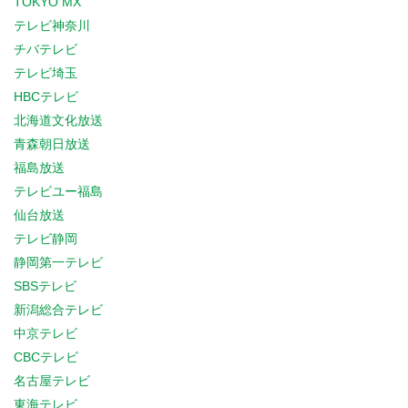
TOKYO MX
テレビ神奈川
チバテレビ
テレビ埼玉
HBCテレビ
北海道文化放送
青森朝日放送
福島放送
テレビユー福島
仙台放送
テレビ静岡
静岡第一テレビ
SBSテレビ
新潟総合テレビ
中京テレビ
CBCテレビ
名古屋テレビ
東海テレビ