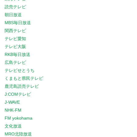
読売テレビ
朝日放送
MBS毎日放送
関西テレビ
テレビ愛知
テレビ大阪
RKB毎日放送
広島テレビ
テレビせとうち
くまもと県民テレビ
鹿児島読売テレビ
J:COMテレビ
J-WAVE
NHK-FM
FM yokohama
文化放送
MRO北陸放送