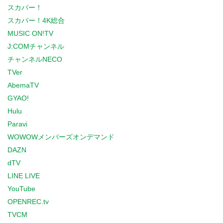
スカパー！
スカパー！4K総合
MUSIC ON!TV
J:COMチャンネル
チャンネルNECO
TVer
AbemaTV
GYAO!
Hulu
Paravi
WOWOWメンバーズオンデマンド
DAZN
dTV
LINE LIVE
YouTube
OPENREC.tv
TVCM