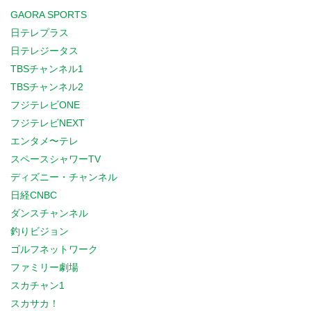
GAORA SPORTS
日テレプラス
日テレジータス
TBSチャンネル1
TBSチャンネル2
フジテレビONE
フジテレビNEXT
エンタメ〜テレ
スペースシャワーTV
ディズニー・チャンネル
日経CNBC
ダンスチャンネル
釣りビジョン
ゴルフネットワーク
ファミリー劇場
スカチャン1
スカサカ！