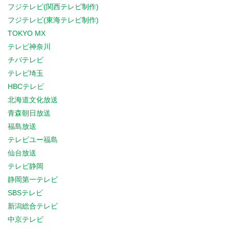
フジテレビ(関西テレビ制作)
フジテレビ(東海テレビ制作)
TOKYO MX
テレビ神奈川
チバテレビ
テレビ埼玉
HBCテレビ
北海道文化放送
青森朝日放送
福島放送
テレビユー福島
仙台放送
テレビ静岡
静岡第一テレビ
SBSテレビ
新潟総合テレビ
中京テレビ