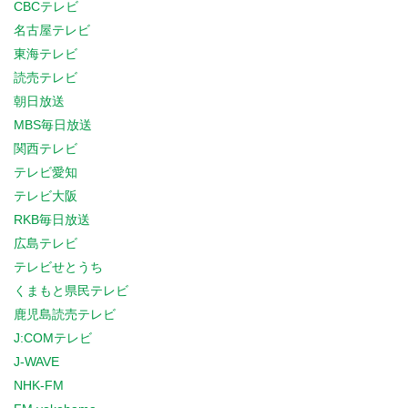
CBCテレビ
名古屋テレビ
東海テレビ
読売テレビ
朝日放送
MBS毎日放送
関西テレビ
テレビ愛知
テレビ大阪
RKB毎日放送
広島テレビ
テレビせとうち
くまもと県民テレビ
鹿児島読売テレビ
J:COMテレビ
J-WAVE
NHK-FM