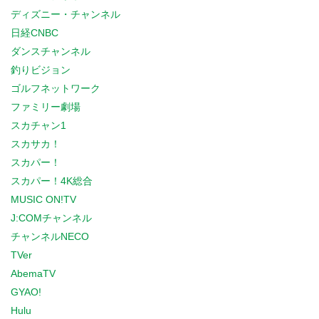
ディズニー・チャンネル
日経CNBC
ダンスチャンネル
釣りビジョン
ゴルフネットワーク
ファミリー劇場
スカチャン1
スカサカ！
スカパー！
スカパー！4K総合
MUSIC ON!TV
J:COMチャンネル
チャンネルNECO
TVer
AbemaTV
GYAO!
Hulu