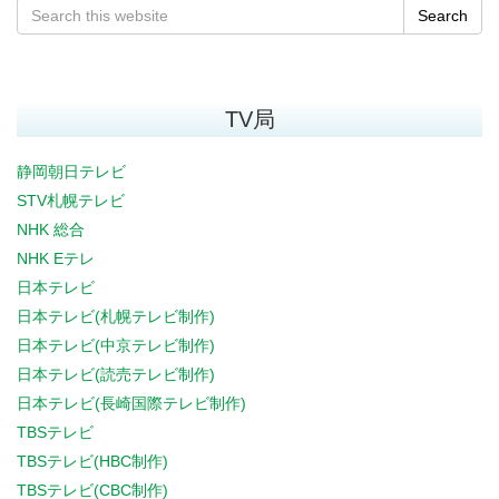
Search
TV局
静岡朝日テレビ
STV札幌テレビ
NHK 総合
NHK Eテレ
日本テレビ
日本テレビ(札幌テレビ制作)
日本テレビ(中京テレビ制作)
日本テレビ(読売テレビ制作)
日本テレビ(長崎国際テレビ制作)
TBSテレビ
TBSテレビ(HBC制作)
TBSテレビ(CBC制作)