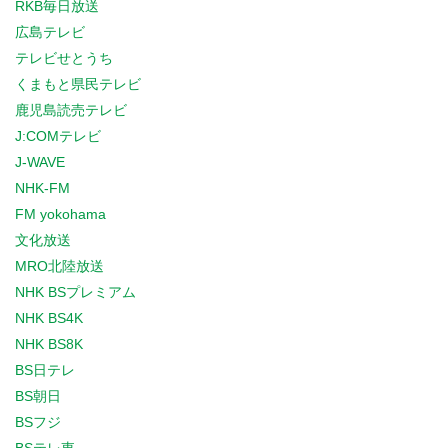
RKB毎日放送
広島テレビ
テレビせとうち
くまもと県民テレビ
鹿児島読売テレビ
J:COMテレビ
J-WAVE
NHK-FM
FM yokohama
文化放送
MRO北陸放送
NHK BSプレミアム
NHK BS4K
NHK BS8K
BS日テレ
BS朝日
BSフジ