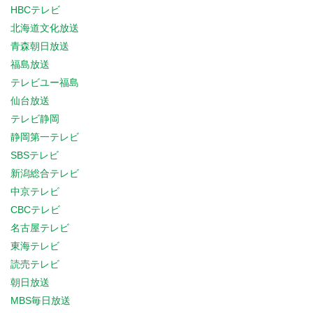
HBCテレビ
北海道文化放送
青森朝日放送
福島放送
テレビユー福島
仙台放送
テレビ静岡
静岡第一テレビ
SBSテレビ
新潟総合テレビ
中京テレビ
CBCテレビ
名古屋テレビ
東海テレビ
読売テレビ
朝日放送
MBS毎日放送