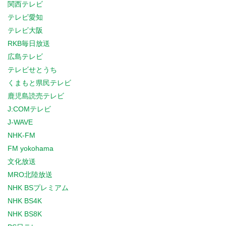
関西テレビ
テレビ愛知
テレビ大阪
RKB毎日放送
広島テレビ
テレビせとうち
くまもと県民テレビ
鹿児島読売テレビ
J:COMテレビ
J-WAVE
NHK-FM
FM yokohama
文化放送
MRO北陸放送
NHK BSプレミアム
NHK BS4K
NHK BS8K