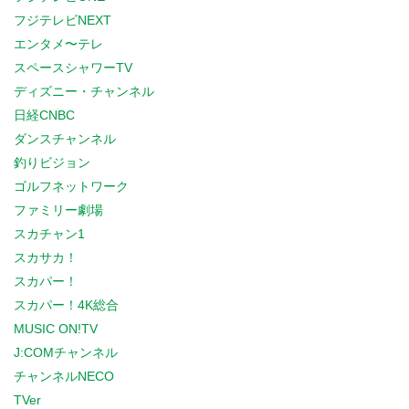
フジテレビNEXT
エンタメ〜テレ
スペースシャワーTV
ディズニー・チャンネル
日経CNBC
ダンスチャンネル
釣りビジョン
ゴルフネットワーク
ファミリー劇場
スカチャン1
スカサカ！
スカパー！
スカパー！4K総合
MUSIC ON!TV
J:COMチャンネル
チャンネルNECO
TVer