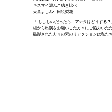
キスマイ泥んこ聴き比べ
天童よしみ生田絵梨花
「 もしも○○だったら、アナタはどうする
組から出演をお願いした方々にご協力いた
撮影された方々の素のリアクションは私た