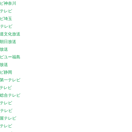
ビ神奈川
テレビ
ビ埼玉
Cテレビ
道文化放送
朝日放送
放送
ビユー福島
放送
ビ静岡
第一テレビ
Sテレビ
総合テレビ
テレビ
Cテレビ
屋テレビ
テレビ