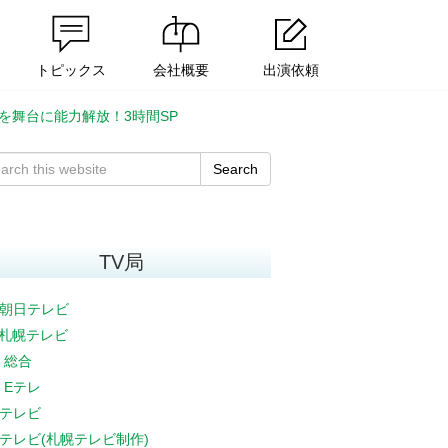
トピックス
会社概要
出演依頼
を舞台に能力解放！3時間SP
Search
TV局
朝日テレビ
V札幌テレビ
K 総合
K Eテレ
テレビ
テレビ(札幌テレビ制作)