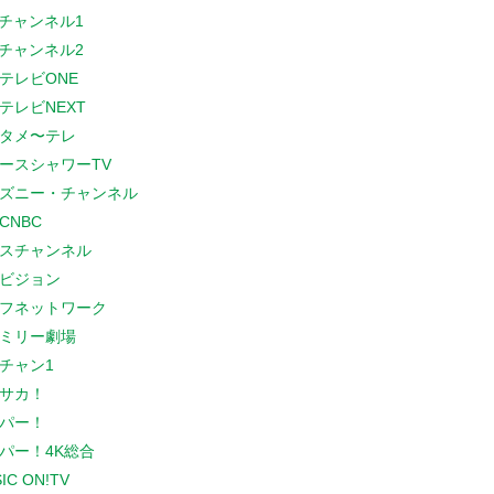
Sチャンネル1
Sチャンネル2
テレビONE
テレビNEXT
タメ〜テレ
ースシャワーTV
ズニー・チャンネル
CNBC
スチャンネル
ビジョン
フネットワーク
ミリー劇場
チャン1
サカ！
パー！
パー！4K総合
IC ON!TV