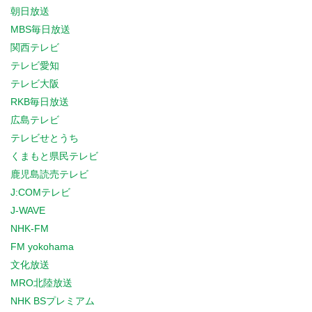
朝日放送
MBS毎日放送
関西テレビ
テレビ愛知
テレビ大阪
RKB毎日放送
広島テレビ
テレビせとうち
くまもと県民テレビ
鹿児島読売テレビ
J:COMテレビ
J-WAVE
NHK-FM
FM yokohama
文化放送
MRO北陸放送
NHK BSプレミアム