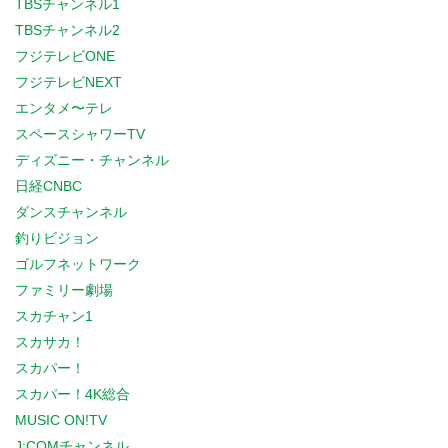
TBSチャンネル1
TBSチャンネル2
フジテレビONE
フジテレビNEXT
エンタメ〜テレ
スペースシャワーTV
ディズニー・チャンネル
日経CNBC
ダンスチャンネル
釣りビジョン
ゴルフネットワーク
ファミリー劇場
スカチャン1
スカサカ！
スカパー！
スカパー！4K総合
MUSIC ON!TV
J:COMチャンネル