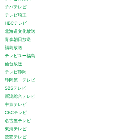
チバテレビ
テレビ埼玉
HBCテレビ
北海道文化放送
青森朝日放送
福島放送
テレビユー福島
仙台放送
テレビ静岡
静岡第一テレビ
SBSテレビ
新潟総合テレビ
中京テレビ
CBCテレビ
名古屋テレビ
東海テレビ
読売テレビ