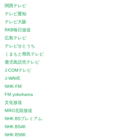
関西テレビ
テレビ愛知
テレビ大阪
RKB毎日放送
広島テレビ
テレビせとうち
くまもと県民テレビ
鹿児島読売テレビ
J:COMテレビ
J-WAVE
NHK-FM
FM yokohama
文化放送
MRO北陸放送
NHK BSプレミアム
NHK BS4K
NHK BS8K