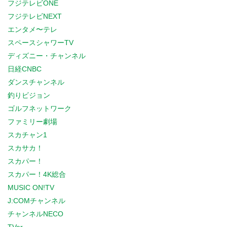
フジテレビONE
フジテレビNEXT
エンタメ〜テレ
スペースシャワーTV
ディズニー・チャンネル
日経CNBC
ダンスチャンネル
釣りビジョン
ゴルフネットワーク
ファミリー劇場
スカチャン1
スカサカ！
スカパー！
スカパー！4K総合
MUSIC ON!TV
J:COMチャンネル
チャンネルNECO