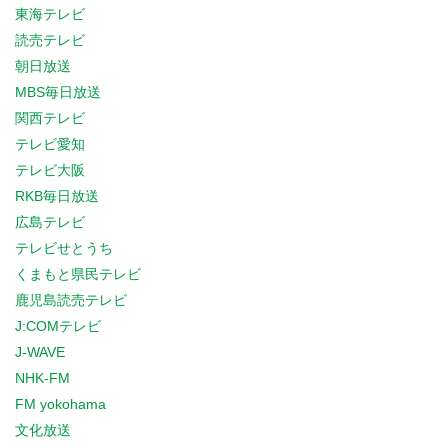
東海テレビ
読売テレビ
朝日放送
MBS毎日放送
関西テレビ
テレビ愛知
テレビ大阪
RKB毎日放送
広島テレビ
テレビせとうち
くまもと県民テレビ
鹿児島読売テレビ
J:COMテレビ
J-WAVE
NHK-FM
FM yokohama
文化放送