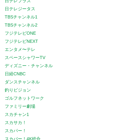
日テレプラス
日テレジータス
TBSチャンネル1
TBSチャンネル2
フジテレビONE
フジテレビNEXT
エンタメ〜テレ
スペースシャワーTV
ディズニー・チャンネル
日経CNBC
ダンスチャンネル
釣りビジョン
ゴルフネットワーク
ファミリー劇場
スカチャン1
スカサカ！
スカパー！
スカパー！4K総合