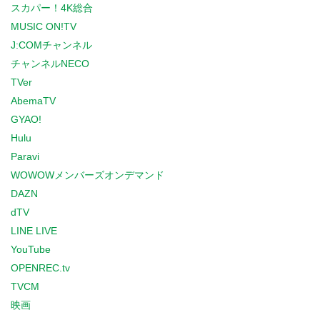
スカパー！4K総合
MUSIC ON!TV
J:COMチャンネル
チャンネルNECO
TVer
AbemaTV
GYAO!
Hulu
Paravi
WOWOWメンバーズオンデマンド
DAZN
dTV
LINE LIVE
YouTube
OPENREC.tv
TVCM
映画