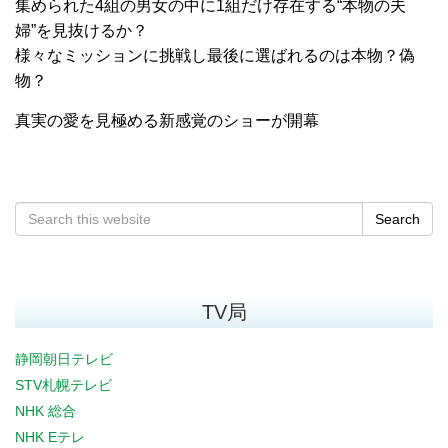
集められた4組の男女の中に1組だけ存在する“本物の夫
婦”を見抜けるか？
様々なミッションに挑戦し最後に選ばれるのは本物？偽
物？
真実の愛を見極める新感覚のショーが開幕
Search
TV局
静岡朝日テレビ
STV札幌テレビ
NHK 総合
NHK Eテレ