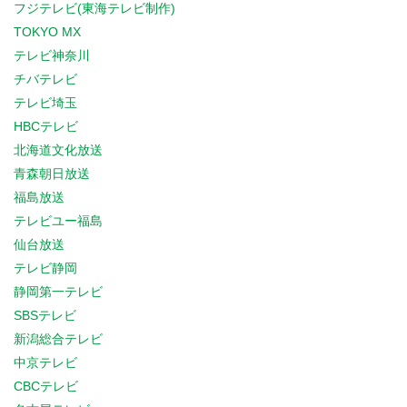
フジテレビ(東海テレビ制作)
TOKYO MX
テレビ神奈川
チバテレビ
テレビ埼玉
HBCテレビ
北海道文化放送
青森朝日放送
福島放送
テレビユー福島
仙台放送
テレビ静岡
静岡第一テレビ
SBSテレビ
新潟総合テレビ
中京テレビ
CBCテレビ