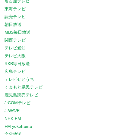
名古屋テレビ
東海テレビ
読売テレビ
朝日放送
MBS毎日放送
関西テレビ
テレビ愛知
テレビ大阪
RKB毎日放送
広島テレビ
テレビせとうち
くまもと県民テレビ
鹿児島読売テレビ
J:COMテレビ
J-WAVE
NHK-FM
FM yokohama
文化放送