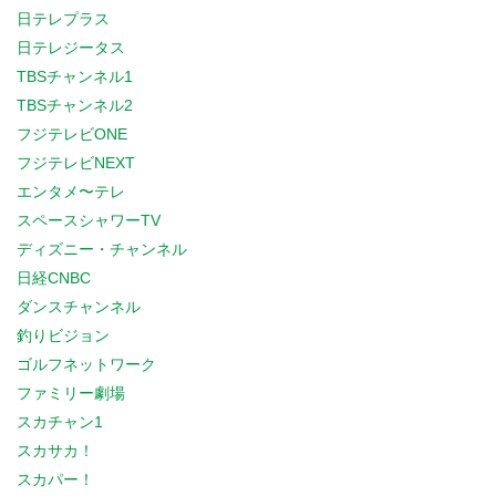
日テレプラス
日テレジータス
TBSチャンネル1
TBSチャンネル2
フジテレビONE
フジテレビNEXT
エンタメ〜テレ
スペースシャワーTV
ディズニー・チャンネル
日経CNBC
ダンスチャンネル
釣りビジョン
ゴルフネットワーク
ファミリー劇場
スカチャン1
スカサカ！
スカパー！