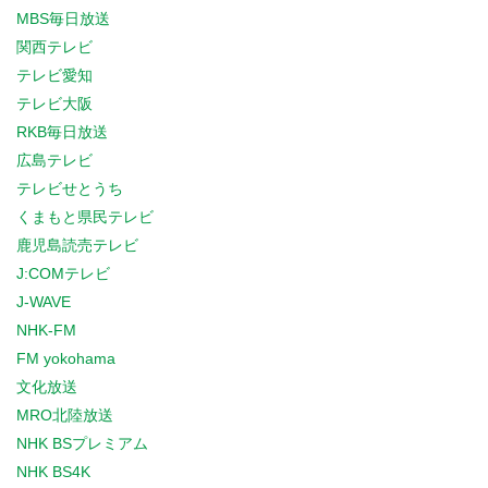
MBS毎日放送
関西テレビ
テレビ愛知
テレビ大阪
RKB毎日放送
広島テレビ
テレビせとうち
くまもと県民テレビ
鹿児島読売テレビ
J:COMテレビ
J-WAVE
NHK-FM
FM yokohama
文化放送
MRO北陸放送
NHK BSプレミアム
NHK BS4K