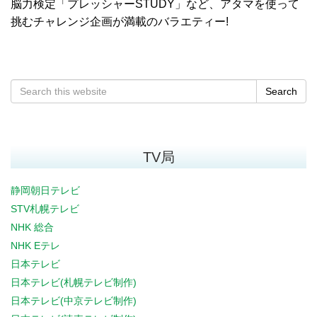
脳力検定「プレッシャーSTUDY」など、アタマを使って
挑むチャレンジ企画が満載のバラエティー!
Search
TV局
静岡朝日テレビ
STV札幌テレビ
NHK 総合
NHK Eテレ
日本テレビ
日本テレビ(札幌テレビ制作)
日本テレビ(中京テレビ制作)