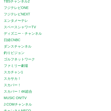
TBSチャンネル2
フジテレビONE
フジテレビNEXT
エンタメ〜テレ
スペースシャワーTV
ディズニー・チャンネル
日経CNBC
ダンスチャンネル
釣りビジョン
ゴルフネットワーク
ファミリー劇場
スカチャン1
スカサカ！
スカパー！
スカパー！4K総合
MUSIC ON!TV
J:COMチャンネル
チャンネルNECO