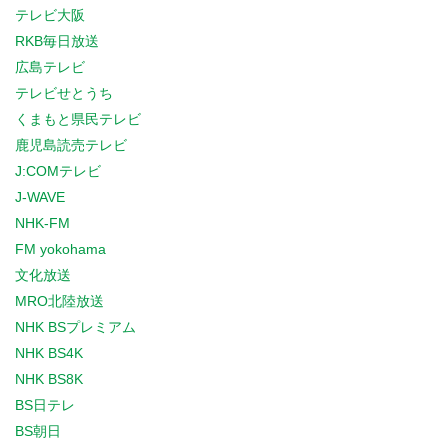
テレビ大阪
RKB毎日放送
広島テレビ
テレビせとうち
くまもと県民テレビ
鹿児島読売テレビ
J:COMテレビ
J-WAVE
NHK-FM
FM yokohama
文化放送
MRO北陸放送
NHK BSプレミアム
NHK BS4K
NHK BS8K
BS日テレ
BS朝日