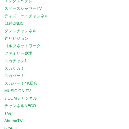
エンタメ〜テレ
スペースシャワーTV
ディズニー・チャンネル
日経CNBC
ダンスチャンネル
釣りビジョン
ゴルフネットワーク
ファミリー劇場
スカチャン1
スカサカ！
スカパー！
スカパー！4K総合
MUSIC ON!TV
J:COMチャンネル
チャンネルNECO
TVer
AbemaTV
GYAO!