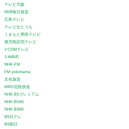
テレビ大阪
RKB毎日放送
広島テレビ
テレビせとうち
くまもと県民テレビ
鹿児島読売テレビ
J:COMテレビ
J-WAVE
NHK-FM
FM yokohama
文化放送
MRO北陸放送
NHK BSプレミアム
NHK BS4K
NHK BS8K
BS日テレ
BS朝日