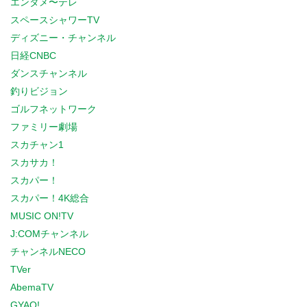
エンタメ〜テレ
スペースシャワーTV
ディズニー・チャンネル
日経CNBC
ダンスチャンネル
釣りビジョン
ゴルフネットワーク
ファミリー劇場
スカチャン1
スカサカ！
スカパー！
スカパー！4K総合
MUSIC ON!TV
J:COMチャンネル
チャンネルNECO
TVer
AbemaTV
GYAO!