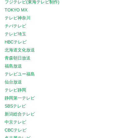
フジテレビ(東海テレビ制作)
TOKYO MX
テレビ神奈川
チバテレビ
テレビ埼玉
HBCテレビ
北海道文化放送
青森朝日放送
福島放送
テレビユー福島
仙台放送
テレビ静岡
静岡第一テレビ
SBSテレビ
新潟総合テレビ
中京テレビ
CBCテレビ