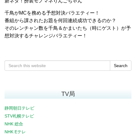
新ネタ！扮装モノマネりんごちゃん
千鳥がMCを務める予想対決バラエティー！
番組から課されたお題を何回連続成功できるのか？
そのレンチャン数を千鳥＆かまいたち（時にゲスト）が予
想対決するチャレンジバラエティー！
Search
TV局
静岡朝日テレビ
STV札幌テレビ
NHK 総合
NHK Eテレ