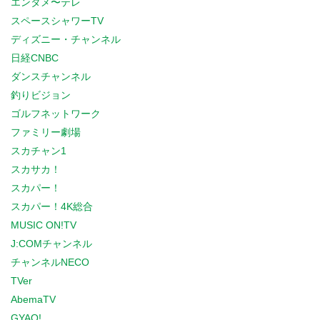
エンタメ〜テレ
スペースシャワーTV
ディズニー・チャンネル
日経CNBC
ダンスチャンネル
釣りビジョン
ゴルフネットワーク
ファミリー劇場
スカチャン1
スカサカ！
スカパー！
スカパー！4K総合
MUSIC ON!TV
J:COMチャンネル
チャンネルNECO
TVer
AbemaTV
GYAO!