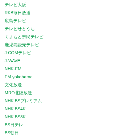
テレビ大阪
RKB毎日放送
広島テレビ
テレビせとうち
くまもと県民テレビ
鹿児島読売テレビ
J:COMテレビ
J-WAVE
NHK-FM
FM yokohama
文化放送
MRO北陸放送
NHK BSプレミアム
NHK BS4K
NHK BS8K
BS日テレ
BS朝日