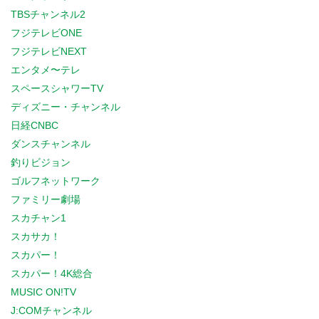
TBSチャンネル2
フジテレビONE
フジテレビNEXT
エンタメ〜テレ
スペースシャワーTV
ディズニー・チャンネル
日経CNBC
ダンスチャンネル
釣りビジョン
ゴルフネットワーク
ファミリー劇場
スカチャン1
スカサカ！
スカパー！
スカパー！4K総合
MUSIC ON!TV
J:COMチャンネル