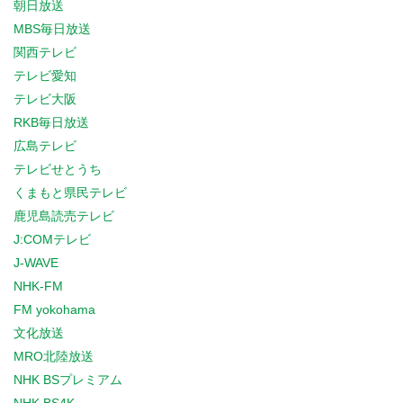
朝日放送
MBS毎日放送
関西テレビ
テレビ愛知
テレビ大阪
RKB毎日放送
広島テレビ
テレビせとうち
くまもと県民テレビ
鹿児島読売テレビ
J:COMテレビ
J-WAVE
NHK-FM
FM yokohama
文化放送
MRO北陸放送
NHK BSプレミアム