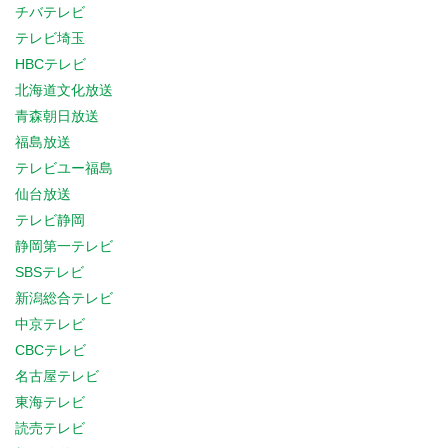
チバテレビ
テレビ埼玉
HBCテレビ
北海道文化放送
青森朝日放送
福島放送
テレビユー福島
仙台放送
テレビ静岡
静岡第一テレビ
SBSテレビ
新潟総合テレビ
中京テレビ
CBCテレビ
名古屋テレビ
東海テレビ
読売テレビ