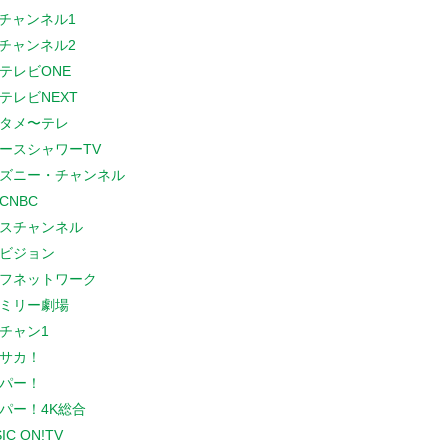
Sチャンネル1
Sチャンネル2
テレビONE
テレビNEXT
タメ〜テレ
ースシャワーTV
ズニー・チャンネル
CNBC
スチャンネル
ビジョン
フネットワーク
ミリー劇場
チャン1
サカ！
パー！
パー！4K総合
IC ON!TV