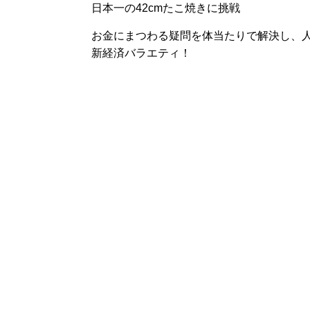
日本一の42cmたこ焼きに挑戦
お金にまつわる疑問を体当たりで解決し、
新経済バラエティ！