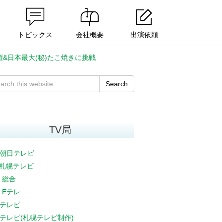
トピックス
会社概要
出演依頼
権&日本最大(秘)たこ焼きに挑戦
Search
TV局
朝日テレビ
V札幌テレビ
K 総合
K Eテレ
テレビ
テレビ(札幌テレビ制作)