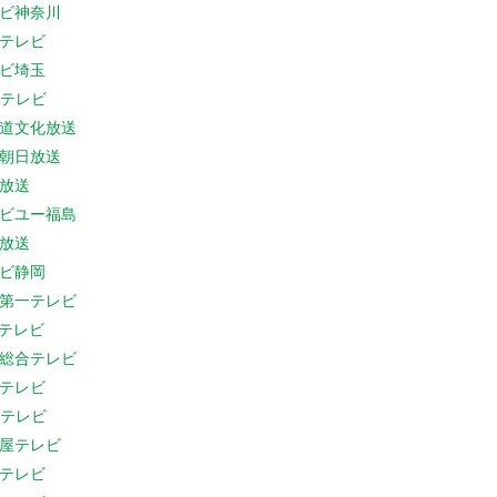
ビ神奈川
テレビ
ビ埼玉
Cテレビ
道文化放送
朝日放送
放送
ビユー福島
放送
ビ静岡
第一テレビ
Sテレビ
総合テレビ
テレビ
Cテレビ
屋テレビ
テレビ